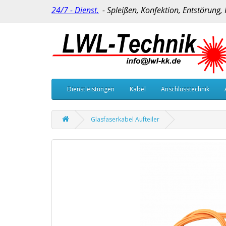
24/7 - Dienst.
- Spleißen, Konfektion, Entstörung,
Dienstleistungen
Kabel
Anschlusstechnik
Glasfaserkabel Aufteiler