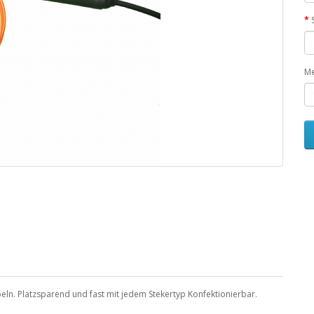
M
eln. Platzsparend und fast mit jedem Stekertyp Konfektionierbar.