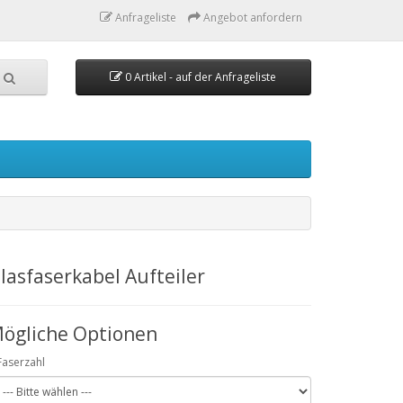
Anfrageliste
Angebot anfordern
0 Artikel - auf der Anfrageliste
lasfaserkabel Aufteiler
ögliche Optionen
Faserzahl